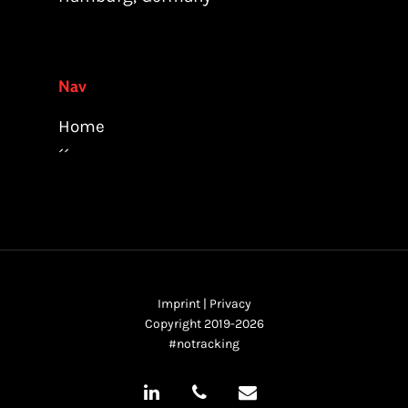
Nav
Home
´´
Imprint
|
Privacy
Copyright 2019-2026
#notracking