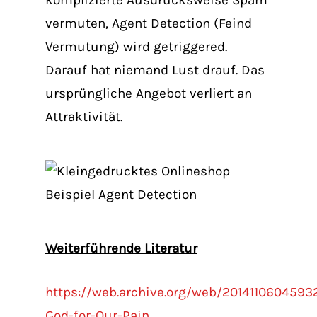
komplizierte Ausdrucksweise Spam
vermuten, Agent Detection (Feind
Vermutung) wird getriggered.
Darauf hat niemand Lust drauf. Das
ursprüngliche Angebot verliert an
Attraktivität.
Weiterführende Literatur
https://web.archive.org/web/201411060459
God-for-Our-Pain